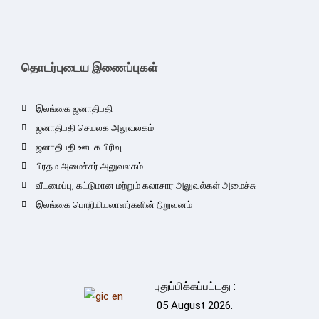
தொடர்புடைய இணைப்புகள்
இலங்கை ஜனாதிபதி
ஜனாதிபதி செயலக அலுவலகம்
ஜனாதிபதி ஊடக பிரிவு
பிரதம அமைச்சர் அலுவலகம்
வீடமைப்பு, கட்டுமான மற்றும் கலாசார அலுவல்கள் அமைச்சு
இலங்கை பொறியியலாளர்களின் நிறுவனம்
புதுப்பிக்கப்பட்டது :
05 August 2026.