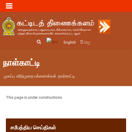
සිංහල
English
நாள்காட்டி
முகப்பு
விடுமுறை பங்களாக்கள்
நாள்காட்டி
This page is under constructions
சமீபத்திய செய்திகள்