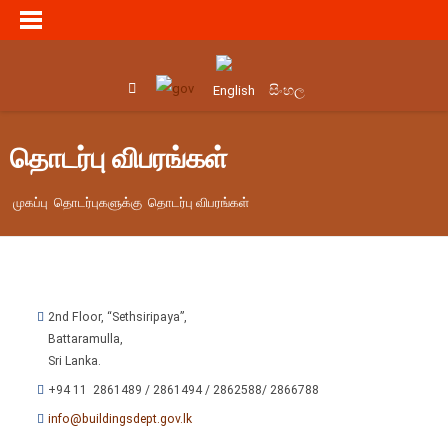
සිංහල
English
தொடர்பு விபரங்கள்
முகப்பு
தொடர்புகளுக்கு
தொடர்பு விபரங்கள்
2nd Floor, “Sethsiripaya”,
Battaramulla,
Sri Lanka.
+94 11 2861489 / 2861494 / 2862588/ 2866788
info@buildingsdept.gov.lk